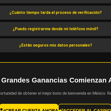
¿Cuánto tiempo tarda el proceso de verificación?
¿Puedo registrarme desde mi teléfono móvil?
¿Están seguros mis datos personales?
 Grandes Ganancias Comienzan 
portunidad de obtener el mejor bono de bienvenida en México. R
CREAR CUENTA AHORA
ACCEDER AL CASINO