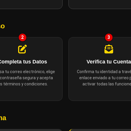
so
2
3
Completa tus Datos
Verifica tu Cuenta
sa tu correo electrónico, elige
Confirma tu identidad a trav
contraseña segura y acepta
enlace enviado a tu correo 
os términos y condiciones.
activar todas las funcion
ma