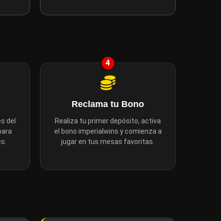
4
Reclama tu Bono
és del
Realiza tu primer depósito, activa
para
el bono imperialwins y comienza a
es.
jugar en tus mesas favoritas.