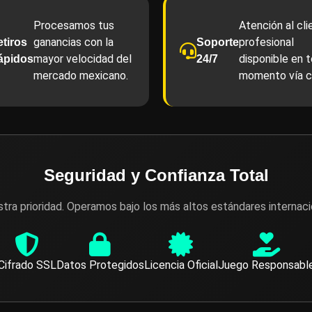
Procesamos tus
Atención al cli
ganancias con la
profesional
tiros
Soporte
mayor velocidad del
disponible en 
ápidos
24/7
mercado mexicano.
momento vía c
Seguridad y Confianza Total
stra prioridad. Operamos bajo los más altos estándares internaci
Cifrado SSL
Datos Protegidos
Licencia Oficial
Juego Responsabl