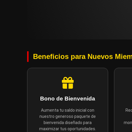
Beneficios para Nuevos Mie
Bono de Bienvenida
Aumenta tu saldo inicial con
Rec
nuestro generoso paquete de
bienvenida diseñado para
mome
maximizar tus oportunidades.