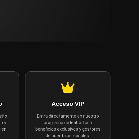
o
Acceso VIP
sito
Entra directamente en nuestro
n y
programa de lealtad con
r en
beneficios exclusivos y gestores
de cuenta personales.