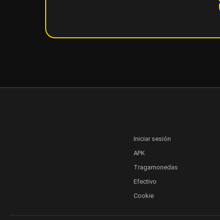
Iniciar sesión
APK
Tragamonedas
Efectivo
Cookie