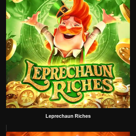
Leprechaun Riches