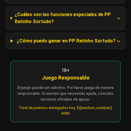
¿Cuáles son las funciones especiales de PP
Ratinho Sortudo?
¿Cómo puedo ganar en PP Ratinho Sortudo?
18+
Juego Responsable
El juego puede ser adictivo. Por favor, juega de manera
responsable. Si sientes que necesitas ayuda, consulta
recursos oficiales de apoyo.
Total de premios entregados hoy: ${{random_number}}
MXN