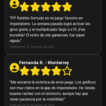
"PP Ratinho Sortudo es mi juego favorito en
Imperialwins. La semana pasada logré activar los
giros gratis y el multiplicador llegó a x10. ¡Fue
increíble! El retiro de mis ganancias fue súper
rápido."
Publicado el: 10 de marzo de 2026
Fernanda R. - Monterrey
"Me encanta la estética de este juego. Los gráficos
son muy claros en la app de Imperialwins. He tenido
buenas rachas con el ratoncito, aunque hay que
tener paciencia por la volatilidad."
Publicado el: 02 de febrero de 2026