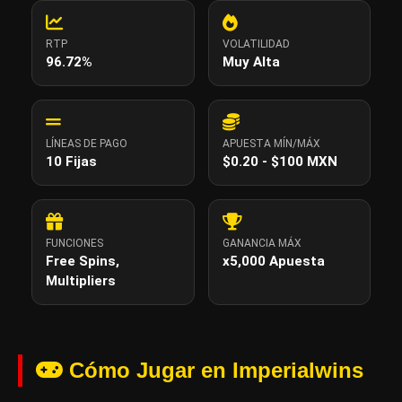
RTP
VOLATILIDAD
96.72%
Muy Alta
LÍNEAS DE PAGO
APUESTA MÍN/MÁX
10 Fijas
$0.20 - $100 MXN
FUNCIONES
GANANCIA MÁX
Free Spins,
x5,000 Apuesta
Multipliers
Cómo Jugar en Imperialwins